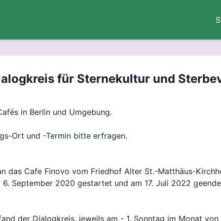
S
alogkreis für Sternekultur und Sterbe
Cafés in Berlin und Umgebung.
gs-Ort und -Termin bitte erfragen.
 das Cafe Finovo vom Friedhof Alter St.-Matthäus-Kirchho
am 6. September 2020 gestartet und am 17. Juli 2022 geend
and der Dialogkreis, jeweils am - 1. Sonntag im Monat von 