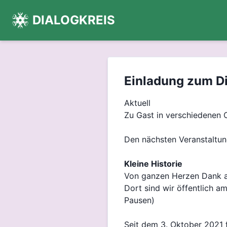
DIALOGKREIS
Einladung zum Di
Aktuell
Zu Gast in verschiedenen 
Den nächsten Veranstaltun
Kleine Historie
Von ganzen Herzen Dank an
Dort sind wir öffentlich 
Pausen)
Seit dem 3. Oktober 2021 f