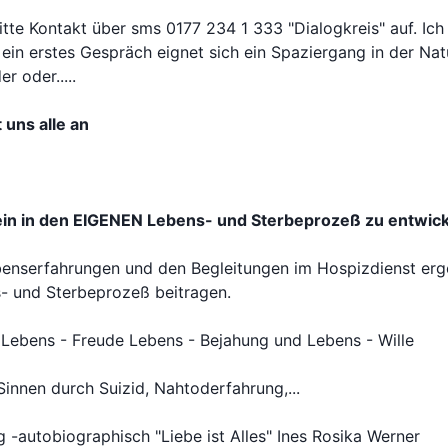
itte Kontakt über sms 0177 234 1 333 "Dialogkreis" auf. Ic
r ein erstes Gespräch eignet sich ein Spaziergang in der Na
r oder.....
uns alle an
in in den EIGENEN Lebens- und Sterbeprozeß zu entwick
enserfahrungen und den Begleitungen im Hospizdienst er
- und Sterbeprozeß beitragen.
e Lebens - Freude Lebens - Bejahung und Lebens - Wille
Sinnen durch Suizid, Nahtoderfahrung,...
-autobiographisch "Liebe ist Alles" Ines Rosika Werner