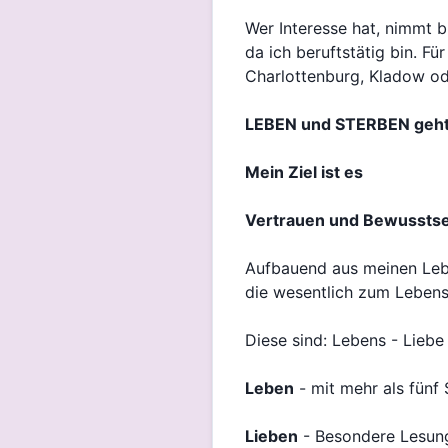
Wer Interesse hat, nimmt b
da ich beruftstätig bin. Fü
Charlottenburg, Kladow ode
LEBEN und STERBEN geht 
Mein Ziel ist es
Vertrauen und Bewusstse
Aufbauend aus meinen Leb
die wesentlich zum Lebens
Diese sind: Lebens - Lieb
Leben
- mit mehr als fünf 
Lieben
- Besondere Lesung 