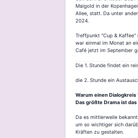
Maigold in der Kopenhagen
Allee, statt. Da unter and
2024.
Treffpunkt "Cup & Kaffee" 
war einmal im Monat an ei
Café jetzt im September ge
Die 1. Stunde findet ein rei
die 2. Stunde ein Austausc
Warum einen Dialogkreis 
Das größte Drama ist das
Da es mittlerweile bekannt
um so wichtiger sich dar
Kräften zu gestalten.