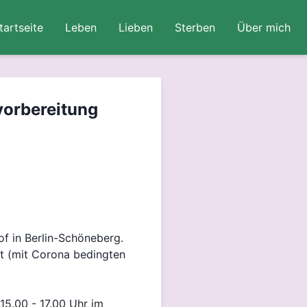
tartseite
Leben
Lieben
Sterben
Über mich
vorbereitung
f in Berlin-Schöneberg.
et (mit Corona bedingten
15.00 - 17.00 Uhr im