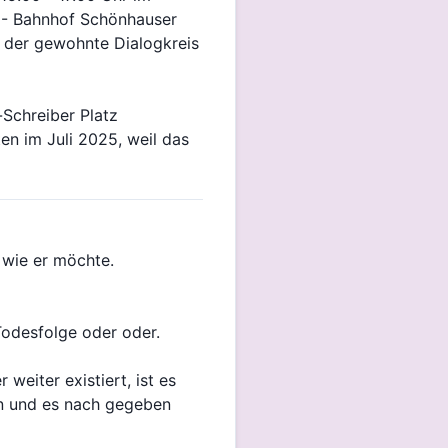
 U- Bahnhof Schönhauser
t der gewohnte Dialogkreis
-Schreiber Platz
n im Juli 2025, weil das
 wie er möchte.
 Todesfolge oder oder.
weiter existiert, ist es
en und es nach gegeben