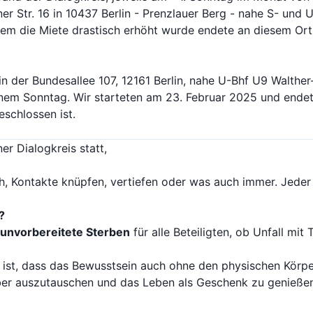
er Str. 16 in 10437 Berlin - Prenzlauer Berg - nahe S- und
erem die Miete drastisch erhöht wurde endete an diesem Or
in der Bundesallee 107, 12161 Berlin, nahe U-Bhf U9 Walther
nem Sonntag. Wir starteten am 23. Februar 2025 und endete
schlossen ist.
ner Dialogkreis statt,
h, Kontakte knüpfen, vertiefen oder was auch immer. Jeder
?
 unvorbereitete Sterben
für alle Beteiligten, ob Unfall mit
 ist, dass das Bewusstsein auch ohne den physischen Körper 
über auszutauschen und das Leben als Geschenk zu genieß